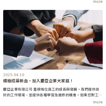
more
商業空間，我們都能提供量身定制的解決方案。
2025-04-10
積極招募新血，加入慶亞企業大家庭！
慶亞企業有限公司 重視每位員工的成長與發展。我們提供良
好的工作環境，並提供各種學習及進修的機會。如果您對工程
業有熱情並且願意挑戰自我，歡迎加入我們的團隊，共同開創
more