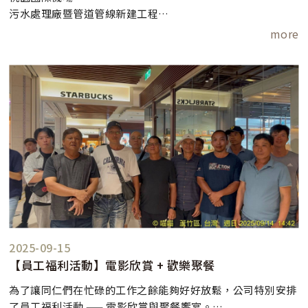
污水處理廠暨管道管線新建工程
屋頂防水隔熱工程
more
完工
2025-09-15
【員工福利活動】電影欣賞 + 歡樂聚餐
為了讓同仁們在忙碌的工作之餘能夠好好放鬆，公司特別安排
了員工福利活動 —— 電影欣賞與聚餐饗宴。