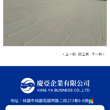
上一則
回上頁
下一則
地址：
桃園市桃園區國際路二段273巷6-6號
電話：
886-03-3790505
傳真： 886-03-3795099