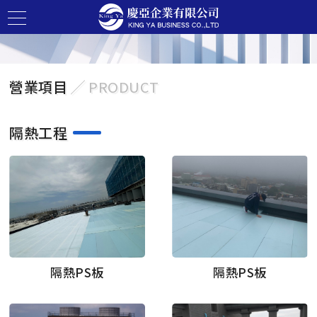
營業項目
╱ PRODUCT
隔熱工程
隔熱PS板
隔熱PS板