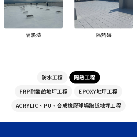
隔熱漆
隔熱磚
防水工程
隔熱工程
FRP耐酸鹼地坪工程
EPOXY地坪工程
ACRYLIC、PU、合成橡膠球場跑道地坪工程